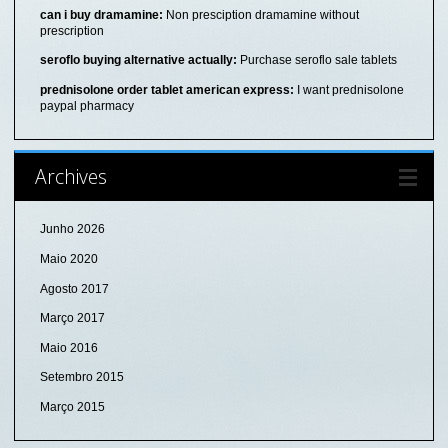
can i buy dramamine:
Non presciption dramamine without
prescription
seroflo buying alternative actually:
Purchase seroflo sale tablets
prednisolone order tablet american express:
I want prednisolone
paypal pharmacy
Archives
Junho 2026
Maio 2020
Agosto 2017
Março 2017
Maio 2016
Setembro 2015
Março 2015