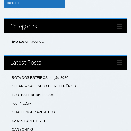
percurso...
Categories
Eventos em agenda
Latest Posts
ROTA DOS ESTEIROS edição 2026
CLEAN & SAFE SELO DE REFERÊNCIA
FOOTBALL BUBBLE GAME
Tour 4 aDay
CHALLENGER AVENTURA
KAYAK EXPERIENCE
CANYONING