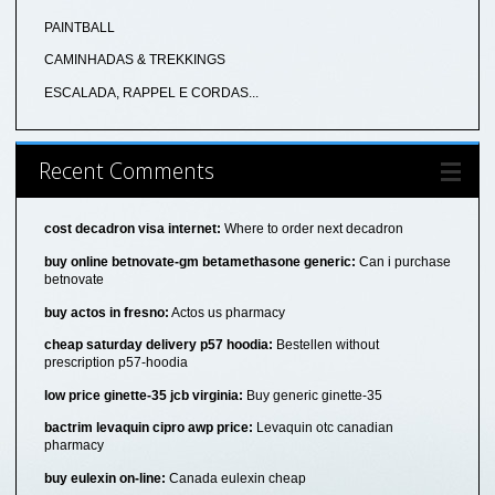
PAINTBALL
CAMINHADAS & TREKKINGS
ESCALADA, RAPPEL E CORDAS...
Recent Comments
cost decadron visa internet:
Where to order next decadron
buy online betnovate-gm betamethasone generic:
Can i purchase
betnovate
buy actos in fresno:
Actos us pharmacy
cheap saturday delivery p57 hoodia:
Bestellen without
prescription p57-hoodia
low price ginette-35 jcb virginia:
Buy generic ginette-35
bactrim levaquin cipro awp price:
Levaquin otc canadian
pharmacy
buy eulexin on-line:
Canada eulexin cheap