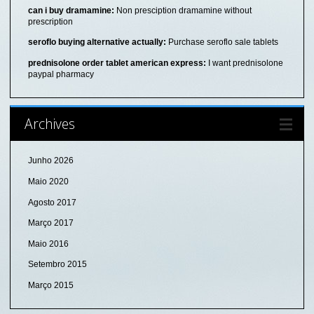
can i buy dramamine:
Non presciption dramamine without
prescription
seroflo buying alternative actually:
Purchase seroflo sale tablets
prednisolone order tablet american express:
I want prednisolone
paypal pharmacy
Archives
Junho 2026
Maio 2020
Agosto 2017
Março 2017
Maio 2016
Setembro 2015
Março 2015