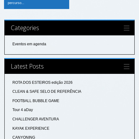
percurso...
Categories
Eventos em agenda
Latest Posts
ROTA DOS ESTEIROS edição 2026
CLEAN & SAFE SELO DE REFERÊNCIA
FOOTBALL BUBBLE GAME
Tour 4 aDay
CHALLENGER AVENTURA
KAYAK EXPERIENCE
CANYONING