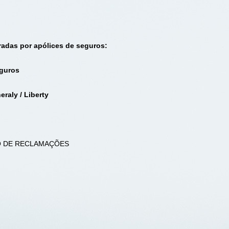
radas por apólices de seguros:
eguros
raly / Liberty
O DE RECLAMAÇÕES