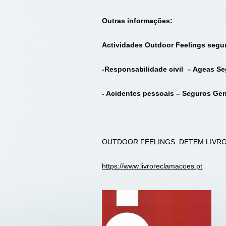
Outras informações:
Actividades Outdoor Feelings segu
-Responsabilidade civil – Ageas S
- Acidentes pessoais – Seguros Gene
OUTDOOR FEELINGS DETEM LIVR
https://www.livroreclamacoes.pt