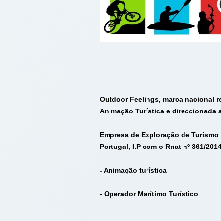
Outdoor Feelings, marca nacional r
Animação Turística e direccionada 
Empresa de Exploração de Turismo 
Portugal, I.P com o Rnat nº 361/201
- Animação turística
- Operador Marítimo Turístico