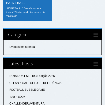
PAINTBALL
PAINTBALL ” Desafia os teus
limites!” Venha desfrutar de um dia
repleto de...
Categories
Eventos em agenda
Latest Posts
ROTA DOS ESTEIROS edição 2026
CLEAN & SAFE SELO DE REFERÊNCIA
FOOTBALL BUBBLE GAME
Tour 4 aDay
CHALLENGER AVENTURA