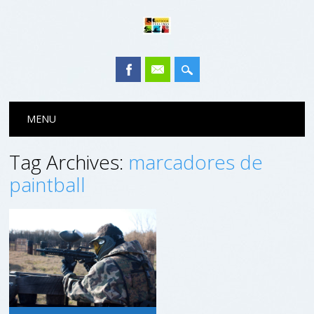
Main menu
Skip to content
MENU
Tag Archives:
marcadores de
paintball