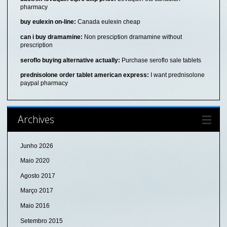
pharmacy
buy eulexin on-line:
Canada eulexin cheap
can i buy dramamine:
Non presciption dramamine without
prescription
seroflo buying alternative actually:
Purchase seroflo sale tablets
prednisolone order tablet american express:
I want prednisolone
paypal pharmacy
Archives
Junho 2026
Maio 2020
Agosto 2017
Março 2017
Maio 2016
Setembro 2015