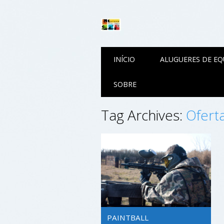
Main menu
Skip to content
INÍCIO
ALUGUERES DE E
SOBRE
Tag Archives:
Oferta
PAINTBALL