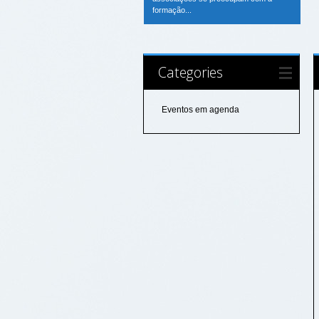
formação...
Categories
Eventos em agenda