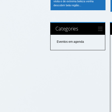
visita e de extrema beleza venha
descobrir bela região...
Categories
Eventos em agenda