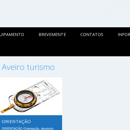
QUIPAMENTO
BREVEMENTE
CONTATOS
INFOR
r Aveiro turismo
ORIENTAÇÃO
ORIENTAÇÃO Orientação, desporto