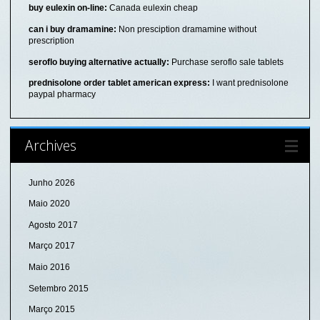
buy eulexin on-line:
Canada eulexin cheap
can i buy dramamine:
Non presciption dramamine without
prescription
seroflo buying alternative actually:
Purchase seroflo sale tablets
prednisolone order tablet american express:
I want prednisolone
paypal pharmacy
Archives
Junho 2026
Maio 2020
Agosto 2017
Março 2017
Maio 2016
Setembro 2015
Março 2015